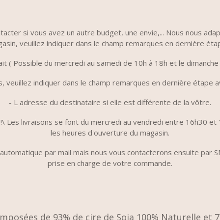
ntacter si vous avez un autre budget, une envie,... Nous nous ad
gasin, veuillez indiquer dans le champ remarques en dernière éta
trait ( Possible du mercredi au samedi de 10h à 18h et le dimanche
ns, veuillez indiquer dans le champ remarques en dernière étape a
- L adresse du destinataire si elle est différente de la vôtre.
 /!\ Les livraisons se font du mercredi au vendredi entre 16h30 e
les heures d'ouverture du magasin.
 automatique par mail mais nous vous contacterons ensuite par S
prise en charge de votre commande.
mposées de 93% de cire de Soja 100% Naturelle et 