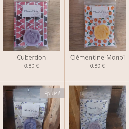
Cuberdon
Clémentine-Monoï
0,80 €
0,80 €
Épuisé