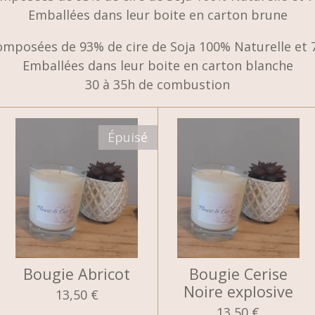
Emballées dans leur boite en carton brune
omposées de 93% de cire de Soja 100% Naturelle et 
Emballées dans leur boite en carton blanche
30 à 35h de combustion
Épuisé
Bougie Abricot
Bougie Cerise
Noire explosive
13,50 €
13,50 €