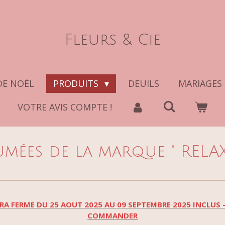
Fleurs & Cie
DE NOËL
PRODUITS
DEUILS
MARIAGES
VOTRE AVIS COMPTE !
mées de la marque " RELAX
RA FERME DU 25 AOUT 2025 AU 09 SEPTEMBRE 2025 INCLUS -
COMMANDER