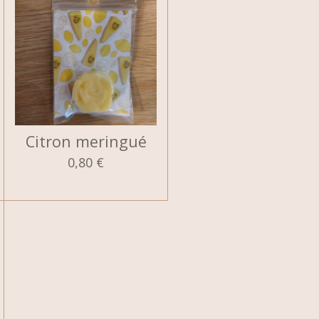
Citron meringué
0,80 €