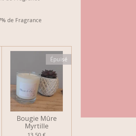
7% de Fragrance
Épuisé
Bougie Mûre
Myrtille
13,50 €