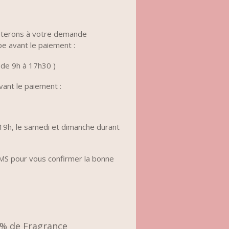
apterons à votre demande
pe avant le paiement :
 de 9h à 17h30 )
vant le paiement :
t 19h, le samedi et dimanche durant
MS pour vous confirmer la bonne
7% de Fragrance