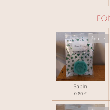
FO
Épuisé
Sapin
0,80 €