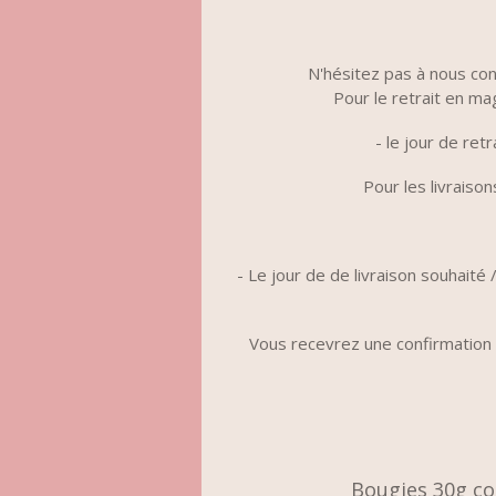
N'hésitez pas à nous co
Pour le retrait en ma
- le jour de re
Pour les livraiso
- Le jour de de livraison souhaité
Vous recevrez une confirmation
Bougies 30g co