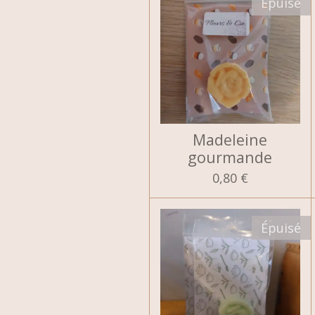
Épuisé
Madeleine
gourmande
0,80 €
Épuisé