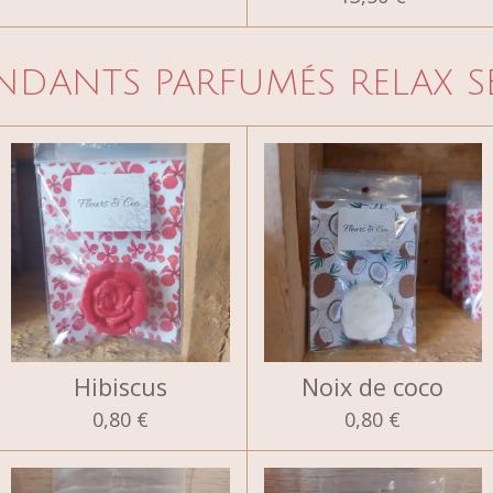
NDANTS PARFUMÉS RELAX S
Hibiscus
Noix de coco
0,80 €
0,80 €