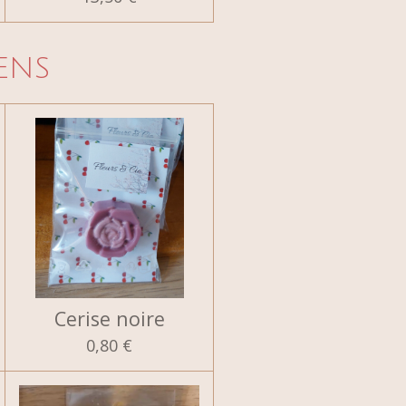
ENS
Cerise noire
0,80 €