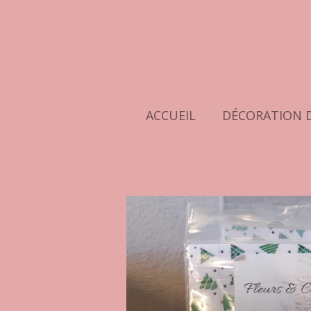
Passer
au
contenu
principal
ACCUEIL
DÉCORATION 