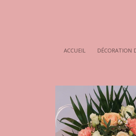
Passer
au
contenu
principal
ACCUEIL
DÉCORATION 