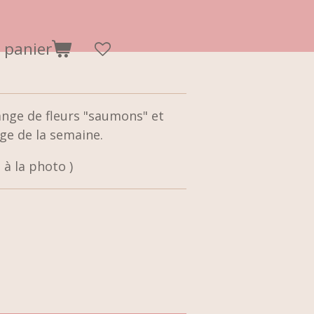
 panier
nge de fleurs "saumons" et
age de la semaine.
 à la photo )