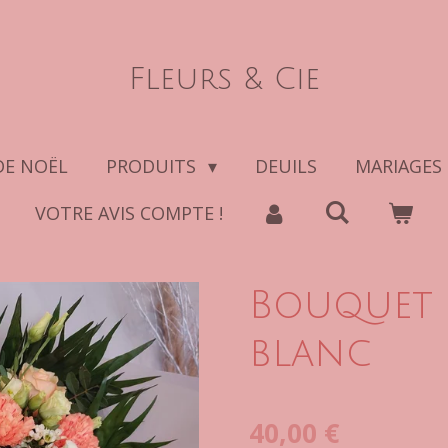
Fleurs & Cie
DE NOËL
PRODUITS
DEUILS
MARIAGES
VOTRE AVIS COMPTE !
Bouquet 
blanc
40,00 €